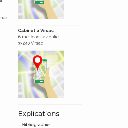
nt
amais
Cabinet à Virsac
6 rue Jean Lavidalie
33240 Virsac
Explications
Bibliographie