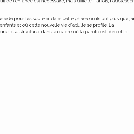
l de l'enfance est nécessaire, mais difficile. Parfois, l'adolesce
 aide pour les soutenir dans cette phase où ils ont plus que j
fants et où cette nouvelle vie d'adulte se profile. La
ne à se structurer dans un cadre où la parole est libre et la