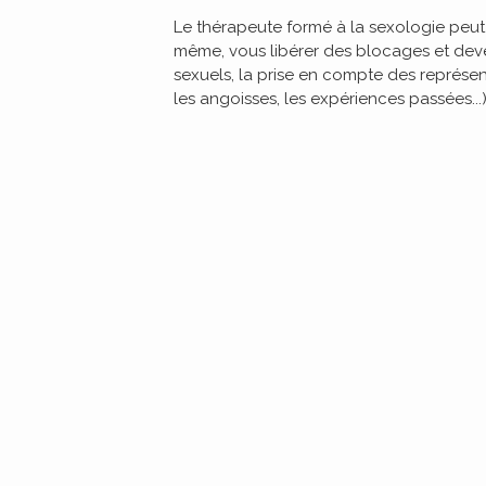
Le thérapeute formé à la sexologie peut 
même, vous libérer des blocages et deve
sexuels, la prise en compte des représent
les angoisses, les expériences passées..