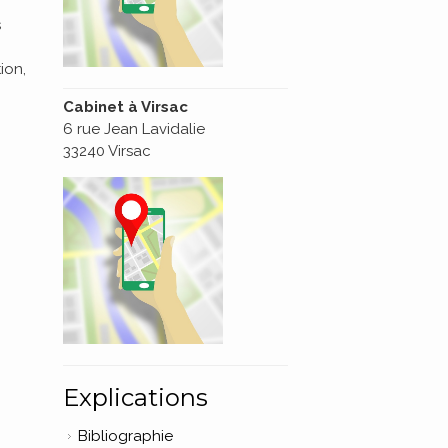
s
ion,
Cabinet à Virsac
6 rue Jean Lavidalie
33240 Virsac
Explications
Bibliographie