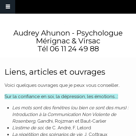
Audrey Ahunon - Psychologue
Mérignac & Virsac
Tél
06 11 24 49 88
Liens, articles et ouvrages
Voici quelques ouvrages que je peux vous conseiller..
Sur la confiance en soi, la dépression, les émotions...:
Les mots sont des fenêtres (ou bien ce sont des murs) :
Introduction à la Communication Non Violente de
Rosenberg
, Gandhi, Rojzman et Baut-Carlier
L'estime de soi
, de C. André, F. Lelord
La répétition des scénarios de vie
, J. Cottraux