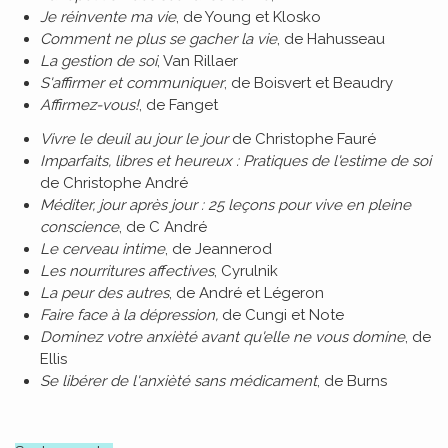
Je réinvente ma vie
, de Young et Klosko
Comment ne plus se gacher la vie
, de Hahusseau
La gestion de soi
, Van Rillaer
S'affirmer et communiquer
, de Boisvert et Beaudry
Affirmez-vous!
, de Fanget
Vivre le deuil au jour le jour
de Christophe Fauré
Imparfaits, libres et heureux : Pratiques de l'estime de soi
de Christophe André
Méditer, jour après jour : 25 leçons pour vive en pleine
conscience
, de C André
Le cerveau intime
, de Jeannerod
Les nourritures affectives
, Cyrulnik
La peur des autres
, de André et Légeron
Faire face à la dépression,
de Cungi et Note
Dominez votre anxièté avant qu'elle ne vous domine
, de
Ellis
Se libérer de l'anxièté sans médicament
, de Burns