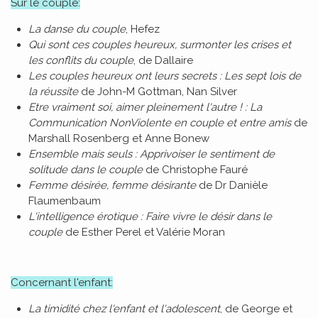
Sur le couple:
La danse du couple
, Hefez
Qui sont ces couples heureux, surmonter les crises et
les conflits du couple
, de Dallaire
Les couples heureux ont leurs secrets : Les sept lois de
la réussite
de John-M Gottman, Nan Silver
Etre vraiment soi, aimer pleinement l'autre ! : La
Communication NonViolente en couple et entre amis
de
Marshall Rosenberg et Anne Bonew
Ensemble mais seuls : Apprivoiser le sentiment de
solitude dans le couple
de Christophe Fauré
Femme désirée, femme désirante
de Dr Danièle
Flaumenbaum
L'intelligence érotique : Faire vivre le désir dans le
couple
de Esther Perel et Valérie Moran
Concernant l'enfant:
La timidité chez l'enfant et l'adolescent
, de George et