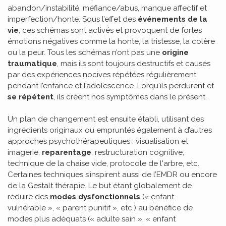
abandon/instabilité, méfiance/abus, manque affectif et
imperfection/honte. Sous l’effet des
événements de la
vie
, ces schémas sont activés et provoquent de fortes
émotions négatives comme la honte, la tristesse, la colère
ou la peur. Tous les schémas n’ont pas une
origine
traumatique
, mais ils sont toujours destructifs et causés
par des expériences nocives répétées régulièrement
pendant l’enfance et l’adolescence. Lorqu'ils perdurent et
se répétent
, ils créent nos symptômes dans le présent.
Un plan de changement est ensuite établi, utilisant des
ingrédients originaux ou empruntés également à d’autres
approches psychothérapeutiques : visualisation et
imagerie,
reparentage
, restructuration cognitive,
technique de la chaise vide, protocole de l'arbre, etc.
Certaines techniques s’inspirent aussi de l’EMDR ou encore
de la Gestalt thérapie. Le but étant globalement de
réduire des
modes dysfonctionnels
(« enfant
vulnérable », « parent punitif », etc.) au bénéfice de
modes plus adéquats (« adulte sain », « enfant