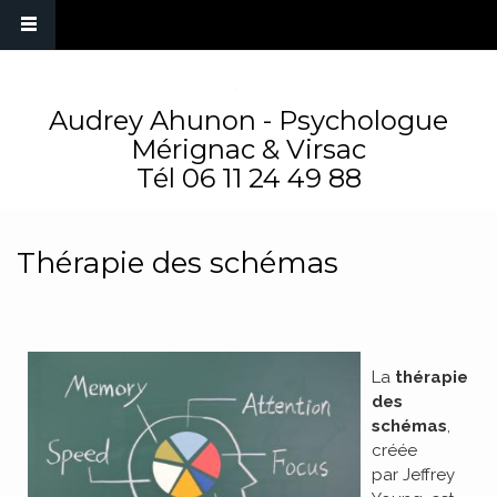
Audrey Ahunon - Psychologue
Mérignac & Virsac
Tél
06 11 24 49 88
Thérapie des schémas
La
thérapie
des
schémas
,
créée
par Jeffrey