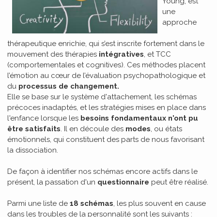
Young, est
une
approche
thérapeutique enrichie, qui s’est inscrite fortement dans le
mouvement des thérapies
intégratives
, et TCC
(comportementales et cognitives). Ces méthodes placent
l’émotion au cœur de l’évaluation psychopathologique et
du
processus de changement.
Elle se base sur le système d'attachement, les schémas
précoces inadaptés, et les stratégies mises en place dans
l'enfance lorsque les
besoins fondamentaux n'ont pu
être satisfaits
. Il en découle des
modes
, ou états
émotionnels, qui constituent des parts de nous favorisant
la dissociation.
De façon à identifier nos schémas encore actifs dans le
présent, la passation d'un
questionnaire
peut être réalisé.
Parmi une liste de
18 schémas
, les plus souvent en cause
dans les troubles de la personnalité sont les suivants :